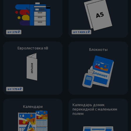
от 270 ₽
от 1439.2 ₽
Евролистовка nB
Блокноты
от 1754 ₽
Календарь домик
Календари
перекидной с маленьким
полем