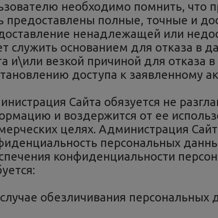
ьзователю необходимо помнить, что 
ь предоставлены полные, точные и до
доставление ненадлежащей или недо
ет служить основанием для отказа в 
а и\или везкой причиной для отказа в
становлению доступа к заявленному ак
инистрация Сайта обязуется не разгл
ормацию и воздержится от ее использ
мерческих целях. Администрация Сайт
фиденциальность персональных данны
спечения конфиденциальности персон
уется:
 случае обезличивания персональных 