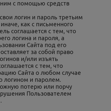
 ним с помощью средств
свои логин и пароль третьим
 иначе, как с письменного
ль соглашается с тем, что
его логина и пароля, а
льзовании Сайта под его
оставляет за собой право
огинов и/или изъять
оглашается с тем, что
ацию Сайта о любом случае
о логином и паролем.
можную потерю или порчу
нарушения Пользователем
.