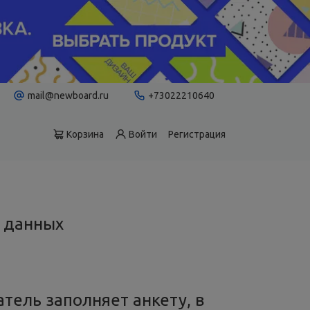
mail@newboard.ru
+73022210640
Корзина
Войти
Регистрация
 данных
тель заполняет анкету, в