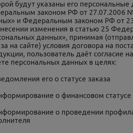
орой будут указаны его персональные 
еральным законом РФ от 27.07.2006 
ных» и Федеральным законом РФ от 23 
внесении изменения в статью 25 Федер
сональных данных», принимая (отправ
аза на сайте) условия договора на пос
дукции, пользователь даёт согласие на
ете персональных данных в целях:
ведомления его о статусе заказа
Информирование о финансовом статусе 
Информирование о проведении профила
олнителя