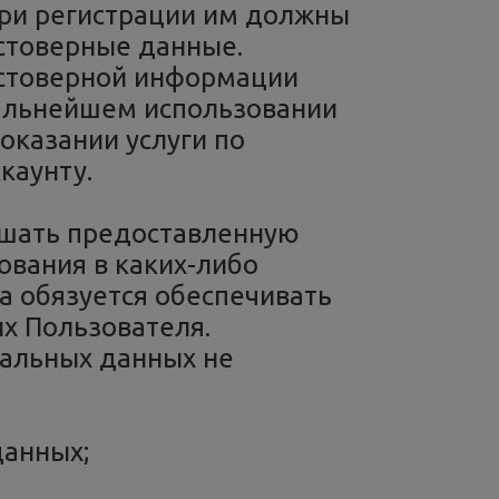
при регистрации им должны
стоверные данные.
стоверной информации
дальнейшем использовании
 оказании услуги по
каунту.
ашать предоставленную
ования в каких-либо
а обязуется обеспечивать
х Пользователя.
альных данных не
данных;