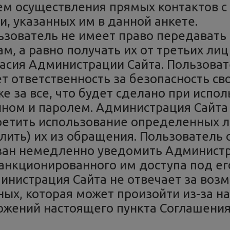
ем осуществления прямых контактов с
и, указанных им в данной анкете.
ьзователь не имеет право передавать 
м, а равно получать их от третьих лиц
ласия Администрации Сайта. Пользовате
т ответственность за безопасность сво
е за все, что будет сделано при испо
ином и паролем. Администрация Сайта 
ретить использование определенных л
лить) их из обращения. Пользователь с
зан немедленно уведомить Администр
санкционированного им доступа под ег
инистрация Сайта не отвечает за воз
ных, которая может произойти из-за 
ожений настоящего пункта Соглашения